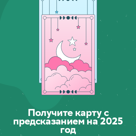
Получите карту с
предсказанием на 2025
год