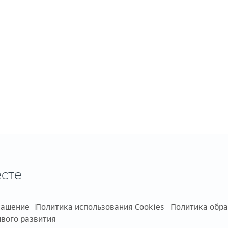
сте
лашение
Политика использования Cookies
Политика обр
ивого развития