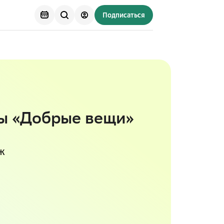
Подписаться
ы «Добрые вещи»
ж