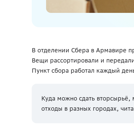
В отделении Сбера в Армавире пр
Вещи рассортировали и передали
Пункт сбора работал каждый день
Куда можно сдать вторсырьё, м
отходы в разных городах, чита