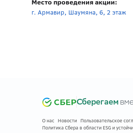
Место проведения акции:
г. Армавир, Шаумяна, 6, 2 этаж
Сберегаем
вме
О нас
Новости
Пользовательское сог
Политика Сбера в области ESG и устойч