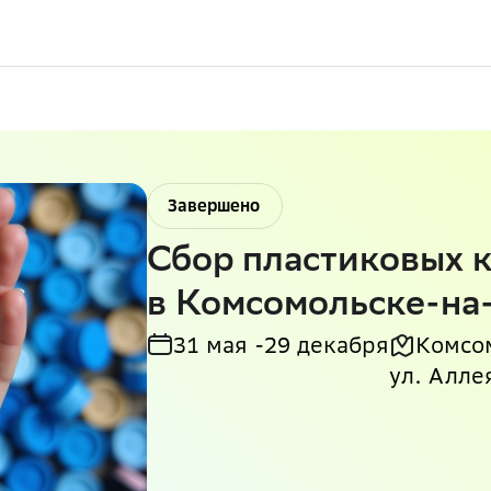
Завершено
Сбор пластиковых 
в Комсомольске-на
31 мая -
29 декабря
Комсо
ул. Аллея