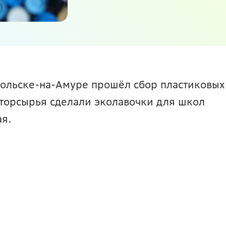
мольске-на-Амуре прошёл сбор пластиковых 
торсырья сделали эколавочки для школ 
ая.