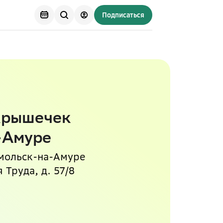
Подписаться
крышечек
-Амуре
мольск-на-Амуре
 Труда, д. 57/8