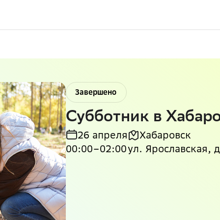
Завершено
Субботник в Хабар
26 апреля
Хабаровск
00:00
–
02:00
ул. Ярославская, д