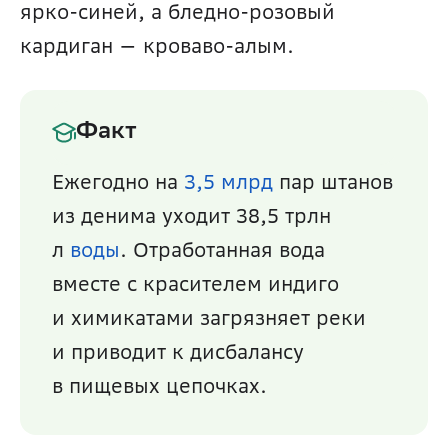
ярко-синей, а бледно-розовый 
кардиган — кроваво-алым.
Факт
Ежегодно на 
3,5 млрд
 пар штанов 
из денима уходит 38,5 трлн 
л 
воды
. Отработанная вода 
вместе с красителем индиго 
и химикатами загрязняет реки 
и приводит к дисбалансу 
в пищевых цепочках.