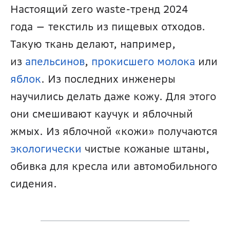
Настоящий zero waste-тренд 2024 
года — текстиль из пищевых отходов. 
Такую ткань делают, например, 
из 
апельсинов
, 
прокисшего молока
 или 
яблок
. Из последних инженеры 
научились делать даже кожу. Для этого 
они смешивают каучук и яблочный 
жмых. Из яблочной «кожи» получаются 
экологически
 чистые кожаные штаны, 
обивка для кресла или автомобильного 
сидения.