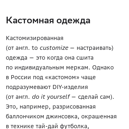
Кастомная одежда
Кастомизированная 
(от англ. to 
customize
 — настраивать) 
одежда — это когда она сшита 
по индивидуальным меркам. Однако 
в России под «кастомом» чаще 
подразумевают DIY-изделия 
(от англ. 
do it yourself
 — сделай сам). 
Это, например, разрисованная 
баллончиком джинсовка, окрашенная 
в технике тай-дай футболка, 