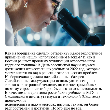
Как из борщевика сделали батарейку? Какое экологичное
применение нашли использованным маскам? И как в
России решают проблему утилизации отработавшего
ядерного топлива? В День российской науки изучаем
достижения отечественных учёных за 2022 год, которые
могут внести вклад в решение экологических проблем.
Из борщевика сделали натрий-ионные батареи
Литий-ионные аккумуляторы используются сегодня не
только в электронной технике, но и в электромобилях,
поэтому спрос на литий растёт, а его запасы истощаются.
В качестве альтернативы российские учёные из МГУ и
Сколковского института науки и технологий (Сколтеха)
предложили
использовать в аккумуляторах натрий, так как он более
распространен и доступен. Но это ещё не всё.