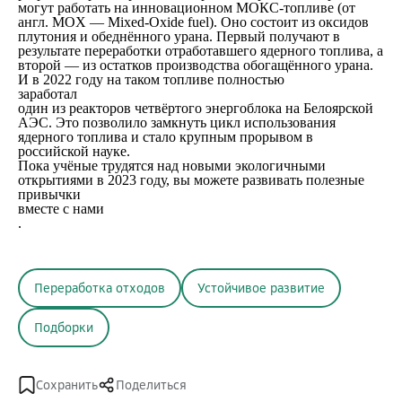
могут работать на инновационном МОКС-топливе (от
англ. MOX — Mixed-Oxide fuel). Оно состоит из оксидов
плутония и обеднённого урана. Первый получают в
результате переработки отработавшего ядерного топлива, а
второй — из остатков производства обогащённого урана.
И в 2022 году на таком топливе полностью
заработал
один из реакторов четвёртого энергоблока на Белоярской
АЭС. Это позволило замкнуть цикл использования
ядерного топлива и стало крупным прорывом в
российской науке.
Пока учёные трудятся над новыми экологичными
открытиями в 2023 году, вы можете развивать полезные
привычки
вместе с нами
.
Переработка отходов
Устойчивое развитие
Подборки
Сохранить
Поделиться