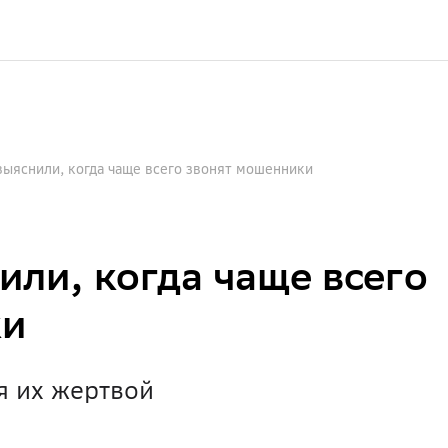
выяснили, когда чаще всего звонят мошенники
или, когда чаще всего
ки
я их жертвой