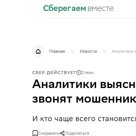
Сберегаем
вместе
Главная
Новости
Аналитики 
2 мин.
СБЕР ДЕЙСТВУЕТ
Аналитики выясн
звонят мошенни
И кто чаще всего становитс
Сохранить
Поделиться