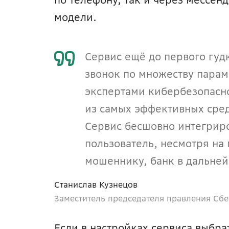
модели.
Сервис ещё до первого гуд
звонок по множеству парам
экспертами кибербезопаснос
из самых эффективных сред
Сервис бесшовно интегриро
пользователь, несмотря на
мошеннику, банк в дальне
Станислав Кузнецов 
Заместитель председателя правления Сб
Если в настройках сервиса выбра