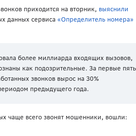
вонков приходится на вторник, 
выяснили 
ых данных сервиса 
«Определитель номера»
овала более миллиарда входящих вызовов, 
ознаны как подозрительные. За первые пять 
ботанных звонков вырос на 30% 
периодом предыдущего года.
ых чаще всего звонят мошенники, вошли: