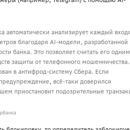
ка автоматически анализирует каждый вход
етров благодаря AI-модели, разработанной 
ти банка. Это позволяет считать его одним 
ств защиты от телефонного мошенничества. 
ван в антифрод-систему Сбера. Если 
 предупреждение, всё-таки доверился 
йшем приостановит подозрительные транзак
ербанка
ть блокировку, то определитель заблокирует