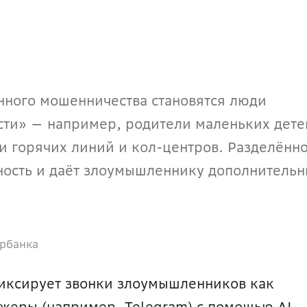
ного мошенничества становятся люди 
сти» — например, родители маленьких детей
и горячих линий и кол-центров. Разделённо
ость и даёт злоумышленнику дополнительн
ербанка
иксирует звонки злоумышленников как 
джеры (например, Telegram) с помощью AI-