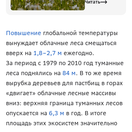
Читать
Повышение 
глобальной температуры 
вынуждает облачные леса смещаться 
вверх на 
1,8–2,7 м
 ежегодно. 
За период с 1979 по 2010 год туманные 
леса поднялись на 
84 м
. В то же время 
вырубка деревьев для пастбищ в горах 
«двигает» облачные лесные массивы 
вниз: верхняя граница туманных лесов 
опускается на 
6,3 м
 в год. В итоге 
площадь этих экосистем значительно 