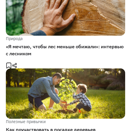
Природа
«Я мечтаю, чтобы лес меньше обижали»: интервью
с лесником
Полезные привычки
Как поучаствовать в посадке деревьев