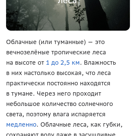
Облачные (или туманные) — это 
вечнозелёные тропические леса 
на высоте от 
1 до 2,5 км
. Влажность 
в них настолько высокая, что леса 
практически постоянно находятся 
в тумане. Через него проходит 
небольшое количество солнечного 
света, поэтому влага испаряется 
медленно
. Облачные леса, как губки, 
сохраняют воду даже в засушливые 