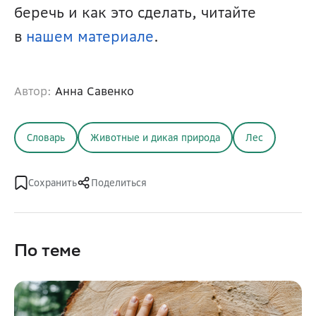
беречь и как это сделать, читайте 
в 
нашем материале
.
Автор:
Анна Савенко
Словарь
Животные и дикая природа
Лес
Сохранить
Поделиться
По теме