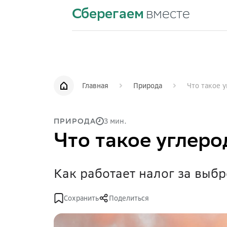
Сберегаем
вместе
Главная
Природа
Что такое 
3 мин.
ПРИРОДА
Что такое углер
Как работает налог за выб
Сохранить
Поделиться