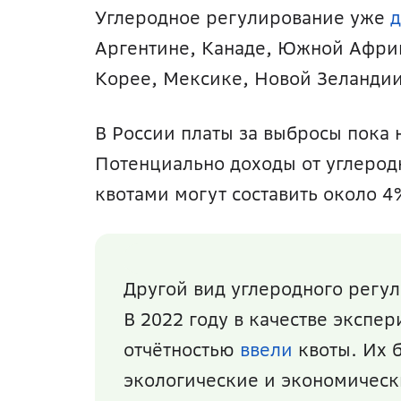
Углеродное регулирование уже 
д
Аргентине, Канаде, Южной Африке
Корее, Мексике, Новой Зеландии,
В России платы за выбросы пока н
Потенциально доходы от углерод
квотами могут составить около 4
Другой вид углеродного регу
В 2022 году в качестве экспер
отчётностью 
ввели
 квоты. Их 
экологические и экономическ