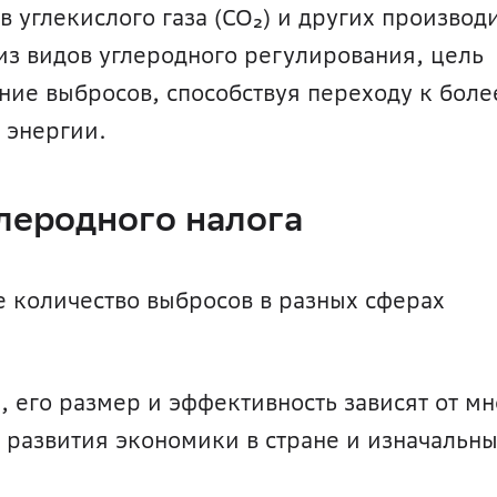
в углекислого газа (CO₂) и других производ
 из видов углеродного регулирования, цель 
ие выбросов, способствуя переходу к более
 энергии.
леродного налога 
е количество выбросов в разных сферах 
, его размер и эффективность зависят от мн
ь развития экономики в стране и изначальны