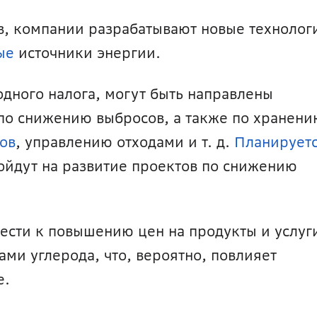
в, компании разрабатывают новые технологи
ые
 источники энергии.
одного налога, могут быть направлены 
по снижению выбросов, а также по хранению
ов
, управлению отходами и т. д. 
Планирует
пойдут на развитие проектов по снижению 
сти к повышению цен на продукты и услуги
ми углерода, что, вероятно, повлияет 
е.