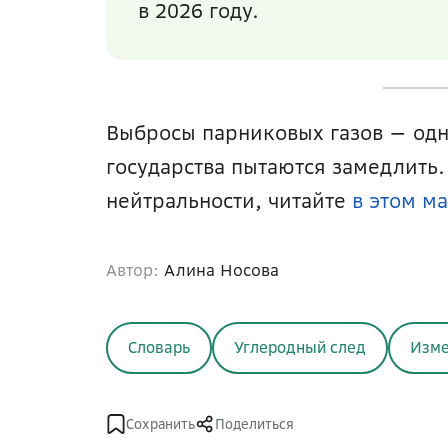
в 2026 году.
Выбросы парниковых газов — одн
государства пытаются замедлить.
нейтральности, читайте 
в этом м
Автор:
Алина Носова
Словарь
Углеродный след
Изме
Сохранить
Поделиться