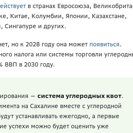
ействует
 в странах Евросоюза, Великобрита
, Китае, Колумбии, Японии, Казахстане, 
 Сингапуре и других. 
ет, но к 2028 году она может 
появиться
. 
ного налога или системы торговли углеродн
% ВВП в 2030 году.
лирования — 
система углеродных квот
. 
имента на Сахалине вместе с углеродной 
будут устанавливать ежегодно, а первые 
ие успехи можно будет оценить уже 