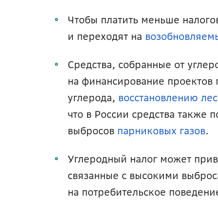
Чтобы платить меньше налого
и переходят на 
возобновляем
Средства, собранные от углер
на финансирование проектов 
углерода, 
восстановлению лес
что в России средства также 
выбросов 
парниковых газов
.
Углеродный налог может приве
связанные с высокими выброса
на потребительское поведени