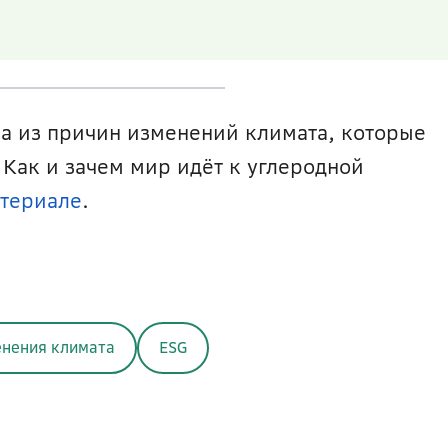
а из причин изменений климата, которые 
 Как и зачем мир идёт к углеродной 
атериале
.
нения климата
ESG