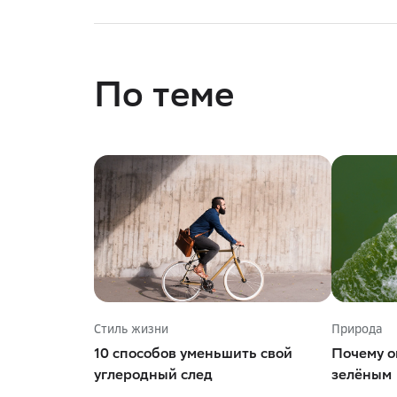
По теме
Стиль жизни
Природа
10 способов уменьшить свой
Почему о
углеродный след
зелёным