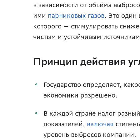
в зависимости от объёма выбросо
ими 
парниковых газов
. Это один
которого — стимулировать снижен
чистым и устойчивым источникам
Принцип действия уг
Государство определяет, како
экономики разрешено.
В каждой стране налог разный
показателей, 
включая
 степен
уровень выбросов компании.