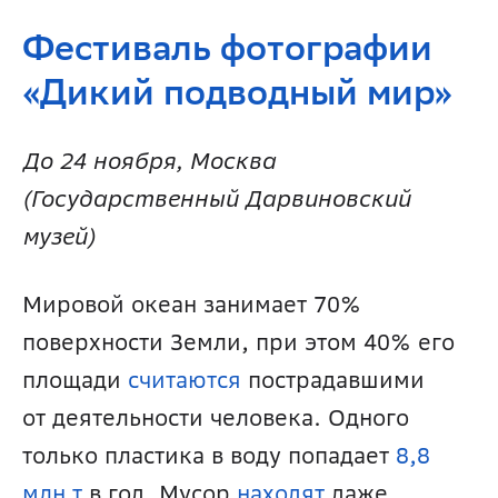
Фестиваль фотографии 
«Дикий подводный мир»
До 24 ноября, Москва 
(Государственный Дарвиновский 
музей) 
Мировой океан занимает 70% 
поверхности Земли, при этом 40% его 
площади 
считаются 
пострадавшими 
от деятельности человека. Одного 
только пластика в воду попадает
 8,8 
млн т
 в год. Мусор 
находят 
даже 