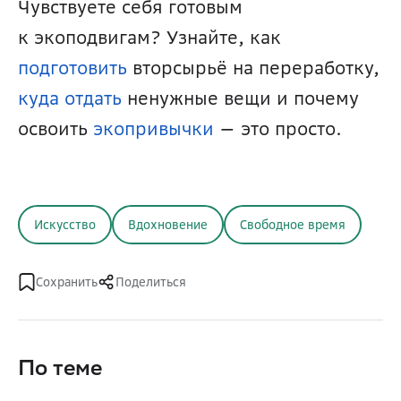
Чувствуете себя готовым 
к экоподвигам? Узнайте, как 
подготовить
 вторсырьё на переработку, 
куда отдать
 ненужные вещи и почему 
освоить 
экопривычки
 — это просто.
Искусство
Вдохновение
Свободное время
Сохранить
Поделиться
По теме