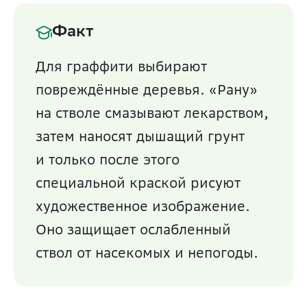
Факт
Для граффити выбирают 
повреждённые деревья. «Рану» 
на стволе смазывают лекарством, 
затем наносят дышащий грунт 
и только после этого 
специальной краской рисуют 
художественное изображение. 
Оно защищает ослабленный 
ствол от насекомых и непогоды. 