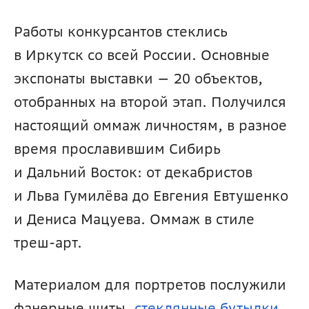
Работы конкурсантов стеклись 
в Иркутск со всей России. Основные 
экспонаты выставки — 20 объектов, 
отобранных на второй этап. Получился 
настоящий оммаж личностям, в разное 
время прославившим Сибирь 
и Дальний Восток: от декабристов 
и Льва Гумилёва до Евгения Евтушенко 
и Дениса Мацуева. Оммаж в стиле 
треш-арт.
Материалом для портретов послужили 
фанерные щиты, 
стеклянные бутылки
, 