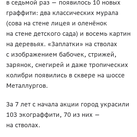
в седьмой раз — появилось 10 новых 
граффити: два классических мурала 
(сова на стене лицея и оленёнок 
на стене детского сада) и восемь картин 
на деревьях. «Заплатки» на стволах 
с изображением бабочек, стрижей, 
зарянок, снегирей и даже тропических 
колибри появились в сквере на шоссе 
Металлургов. 
За 7 лет с начала акции город украсили 
103 экограффити, 70 из них — 
на стволах. 