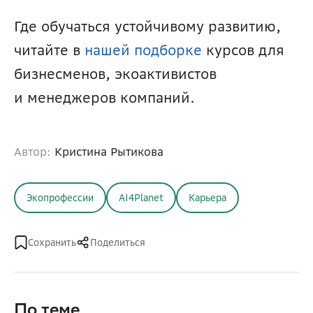
Где обучаться устойчивому развитию, 
читайте в 
нашей подборке
 курсов для 
бизнесменов, экоактивистов 
и менеджеров компаний.
Автор:
Кристина Рытикова
Экопрофессии
AI4Planet
Карьера
Сохранить
Поделиться
По теме