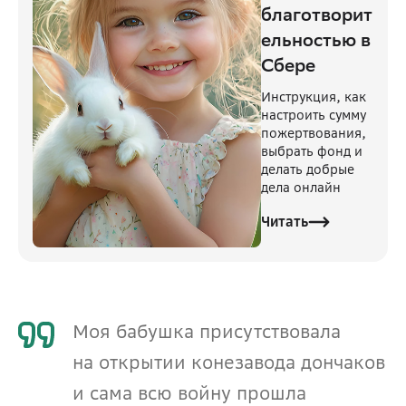
благотворит
ельностью в
Сбере
Инструкция, как
настроить сумму
пожертвования,
выбрать фонд и
делать добрые
дела онлайн
Читать
Моя бабушка присутствовала 
на открытии конезавода дончаков 
и сама всю войну прошла 