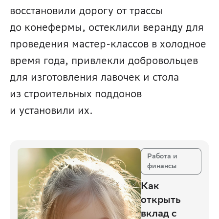
восстановили дорогу от трассы 
до конефермы, остеклили веранду для 
проведения мастер-классов в холодное 
время года, привлекли добровольцев 
для изготовления лавочек и стола 
из строительных поддонов 
и установили их.
Работа и
финансы
Как
открыть
вклад с