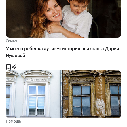
Семья
У моего ребёнка аутизм: история психолога Дарьи
Яушевой
Помощь