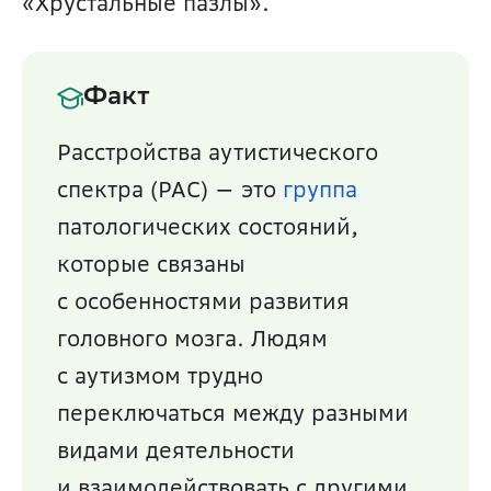
«Хрустальные пазлы».
Факт
Расстройства аутистического 
спектра (РАС) — это 
группа 
патологических состояний, 
которые связаны 
с особенностями развития 
головного мозга. Людям 
с аутизмом трудно 
переключаться между разными 
видами деятельности 
и взаимодействовать с другими 