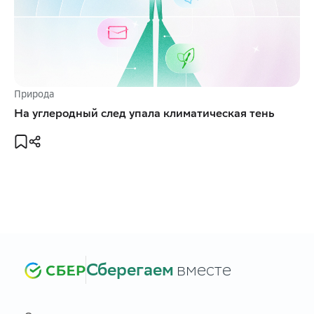
Природа
На углеродный след упала климатическая тень
Сберегаем
вместе