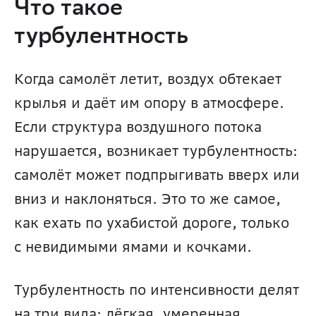
Что такое 
турбулентность
Когда самолёт летит, воздух обтекает 
крылья и даёт им опору в атмосфере. 
Если структура воздушного потока 
нарушается, возникает турбулентность: 
самолёт может подпрыгивать вверх или 
вниз и наклоняться. Это то же самое, 
как ехать по ухабистой дороге, только 
с невидимыми ямами и кочками.
Турбулентность по интенсивности делят 
на три вида: лёгкая, умеренная 