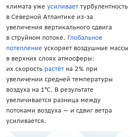
климата уже 
усиливает
 турбулентность 
в Северной Атлантике из-за 
увеличения вертикального сдвига 
в струйном потоке. 
Глобальное 
потепление
 ускоряет воздушные массы 
в верхних слоях атмосферы: 
их скорость 
растёт
 на 2% при 
увеличении средней температуры 
воздуха на 1℃. В результате 
увеличивается разница между 
потоками воздуха — и сдвиг ветра 
усиливается.