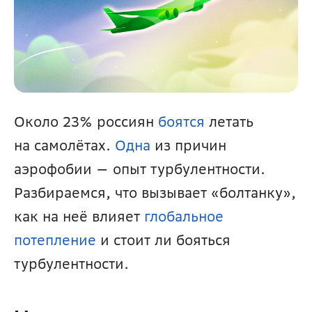
Около 23% россиян 
боятся
 летать 
на самолётах. 
Одна
 из причин 
аэрофобии — опыт турбулентности. 
Разбираемся, что вызывает «болтанку», 
как на неё влияет 
глобальное 
потепление
 и стоит ли бояться 
турбулентности.