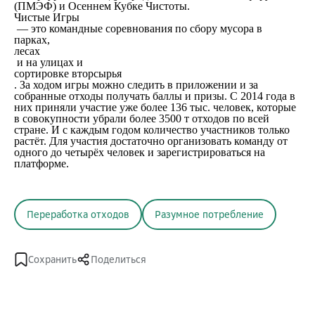
(ПМЭФ) и Осеннем Кубке Чистоты.
Чистые Игры
— это командные соревнования по сбору мусора в
парках,
лесах
и на улицах и
сортировке вторсырья
. За ходом игры можно следить в приложении и за
собранные отходы получать баллы и призы. С 2014 года в
них приняли участие уже более 136 тыс. человек, которые
в совокупности убрали более 3500 т отходов по всей
стране. И с каждым годом количество участников только
растёт. Для участия достаточно организовать команду от
одного до четырёх человек и зарегистрироваться на
платформе.
Переработка отходов
Разумное потребление
Сохранить
Поделиться