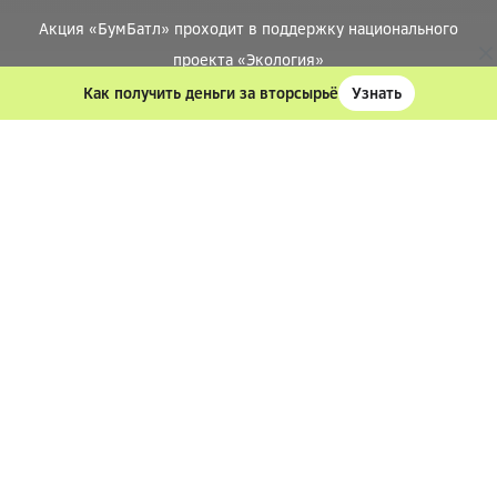
Акция «БумБатл» проходит в поддержку национального
проекта «Экология»
Как получить деньги за вторсырьё
Узнать