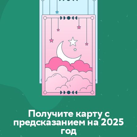
Получите карту с
предсказанием на 2025
год