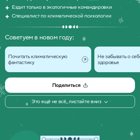
Ездит только в экологичные командировки
Специалист по климатической психологии
Советуем в новом году:
Почитать климатическую
Не забывать о себ
фантастику
здоровье
Поделиться
Это ещё не всё, листайте вниз