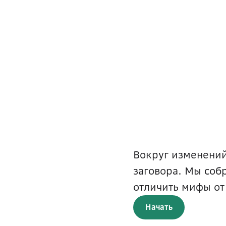
Вокруг изменений
заговора. Мы соб
отличить мифы от
Начать