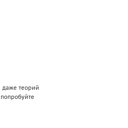
и даже теорий
 попробуйте