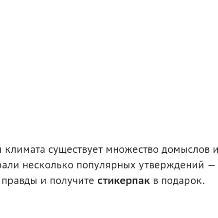
 климата существует множество домыслов 
рали несколько популярных утверждений —
 правды и получите
стикерпак
в подарок.