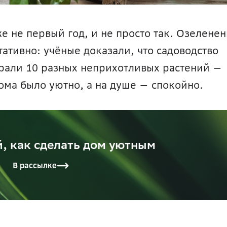
 не первый год, и не просто так. Озеленен
это не только красиво, но и медитативно: учёные доказали, что садоводство 
брали 10 разных неприхотливых растений — 
дома было уютно, а на душе — спокойно.
, как сделать дом уютным
В рассылке