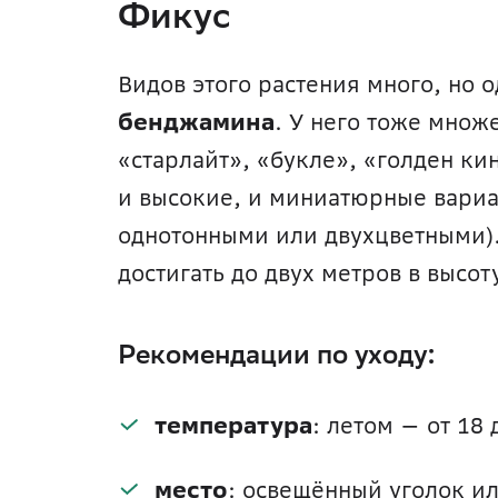
Фикус
Видов этого растения много, но 
бенджамина
. У него тоже множе
«старлайт», «букле», «голден ки
и высокие, и миниатюрные вариан
однотонными или двухцветными).
достигать до двух метров в высоту
Рекомендации по уходу:
температура
: летом — от 18 
место
: освещённый уголок ил