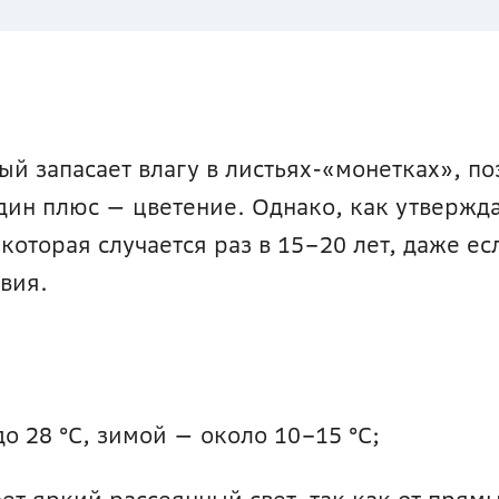
ый запасает влагу в листьях-«монетках», по
один плюс — цветение. Однако, как утвержда
которая случается раз в 15–20 лет, даже есл
вия. 
до 28 °С, зимой — около 10–15 °С;