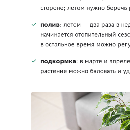
стороне; летом нужно беречь 
полив
: летом — два раза в не
начинается отопительный сезо
в остальное время можно рег
подкормка
: в марте и апреле
растение можно баловать и уд