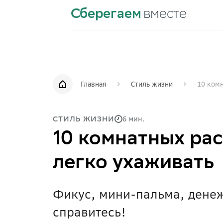
Сберегаем
вместе
Главная
Стиль жизни
10 комн
6 мин.
СТИЛЬ ЖИЗНИ
10 комнатных рас
легко ухаживать
Фикус, мини-пальма, денеж
справитесь!