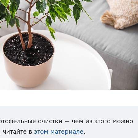
ртофельные очистки — чем из этого можно 
 читайте в 
этом материале
. 