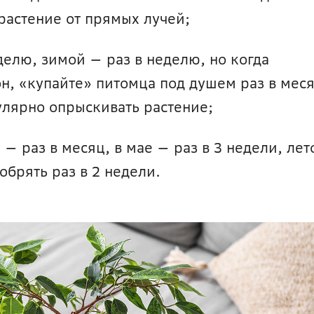
растение от прямых лучей;
делю, зимой — раз в неделю, но когда 
н, «купайте» питомца под душем раз в месяц
улярно опрыскивать растение;
 — раз в месяц, в мае — раз в 3 недели, лет
обрять раз в 2 недели.