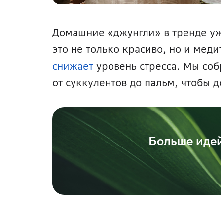
Домашние «джунгли» в тренде уже
снижает
 уровень стресса. Мы со
от суккулентов до пальм, чтобы 
Больше идей