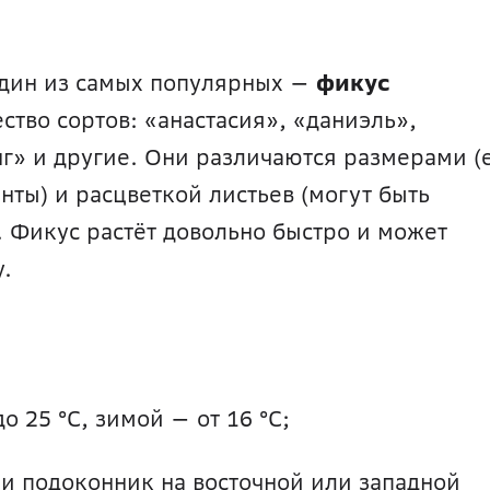
один из самых популярных — 
фикус 
ство сортов: «анастасия», «даниэль», 
нг» и другие. Они различаются размерами (е
ты) и расцветкой листьев (могут быть 
 Фикус растёт довольно быстро и может 
. 
до 25 °С, зимой — от 16 °С;
и подоконник на восточной или западной 