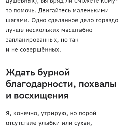
душевных), вы вряд ли сможете кому-
то помочь. Двигайтесь маленькими 
шагами. Одно сделанное дело гораздо 
лучше нескольких масштабно 
запланированных, но так 
и не совершённых.
Ждать бурной 
благодарности, похвалы 
и восхищения
Я, конечно, утрирую, но порой 
отсутствие улыбки или сухая, 