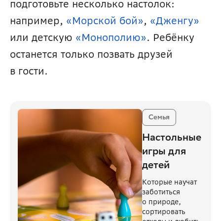
подготовьте несколько настолок: 
например, 
«Морской бой»
, 
«Дженгу»
или детскую 
«Монополию»
. Ребёнку 
останется только позвать друзей 
в гости.
Семья
Настольные
игры для
детей
Которые научат
заботиться
о природе,
сортировать