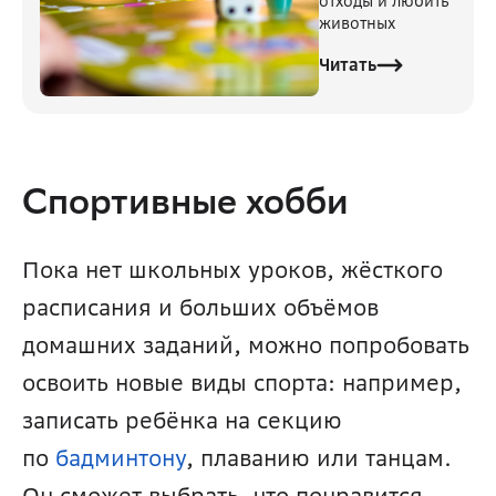
отходы и любить
животных
Читать
Спортивные хобби
Пока нет школьных уроков, жёсткого 
расписания и больших объёмов 
домашних заданий, можно попробовать 
освоить новые виды спорта: например, 
записать ребёнка на секцию 
по 
бадминтону
, плаванию или танцам. 
Он сможет выбрать, что понравится, 