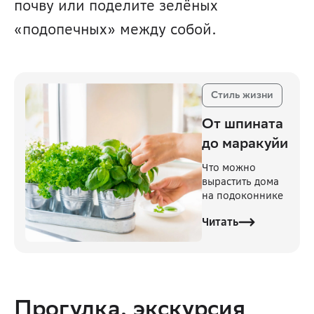
почву или поделите зелёных 
«подопечных» между собой.
Стиль жизни
От шпината
до маракуйи
Что можно
вырастить дома
на подоконнике
Читать
Прогулка, экскурсия 