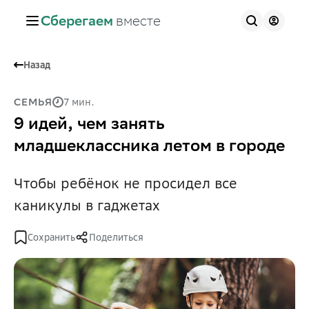
Сберегаем
вместе
Назад
7 мин.
СЕМЬЯ
9 идей, чем занять
младшеклассника летом в городе
Чтобы ребёнок не просидел все
каникулы в гаджетах
Сохранить
Поделиться