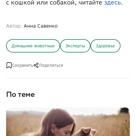
с кошкой или собакой, читайте 
здесь
.
Автор:
Анна Савенко
Домашние животные
Эксперты
Здоровье
Сохранить
Поделиться
По теме