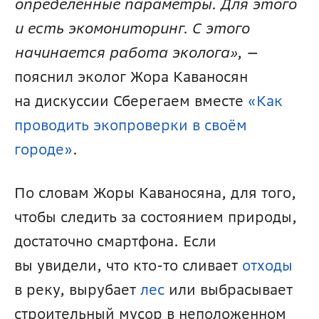
определённые параметры. Для этого 
и есть экомониторинг. С этого 
начинается работа эколога»
, — 
пояснил эколог Жора Каваносян 
на дискуссии Сберегаем вместе 
«Как 
проводить экопроверки в своём 
городе»
.
По словам Жоры Каваносяна, для того, 
чтобы следить за состоянием природы, 
достаточно смартфона. Если 
вы увидели, что кто-то сливает 
отходы
в реку, вырубает 
лес
 или выбрасывает 
строительный мусор в неположенном 