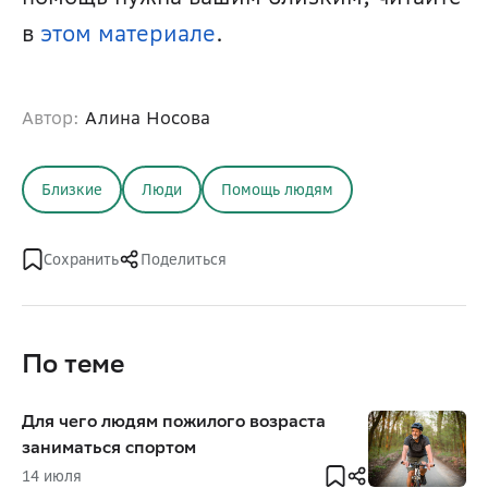
в 
этом материале
.
Автор:
Алина Носова
Близкие
Люди
Помощь людям
Сохранить
Поделиться
По теме
Для чего людям пожилого возраста
заниматься спортом
14 июля