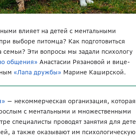
ыми влияет на детей с ментальными 
при выборе питомца? Как подготовиться 
 семьи? Эти вопросы мы задали психологу 
во общения»
 Анастасии Рязановой и вице-
ным 
«Лапа дружбы»
 Марине Каширской.
я»
 — некоммерческая организация, которая 
рослым с ментальными и множественными 
ре специалисты проводят занятия для дете
ей, а также оказывают им психологическую 