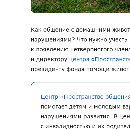
Как общение с домашними животн
нарушениями? Что нужно учесть 
к появлению четвероногого члена
и директору 
центра «Пространст
президенту фонда помощи живот
Центр «Пространство общени
помогает детям и молодым вз
нарушениями развития. В цент
с инвалидностью и их родител