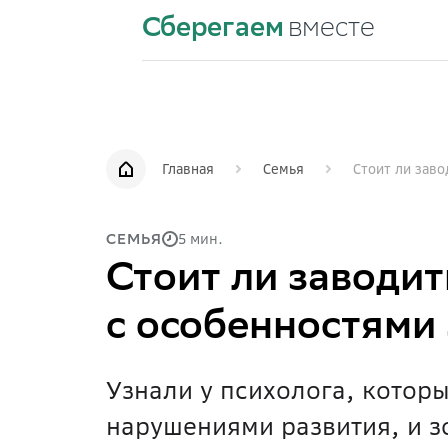
Сберегаем
вместе
Главная
Семья
Стоит ли зав
5 мин.
СЕМЬЯ
Стоит ли заводит
с особенностями
Узнали у психолога, котор
нарушениями развития, и з