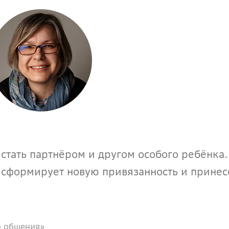
тать партнёром и другом особого ребёнка. 
сформирует новую привязанность и принесё
о общения»