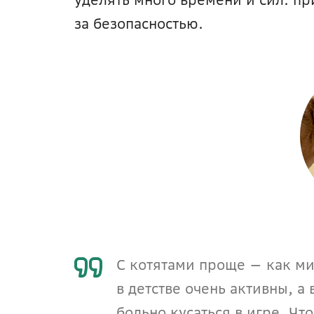
за безопасностью.
С котятами проще — как ми
в детстве очень активны, а 
больно кусаться в игре. Что