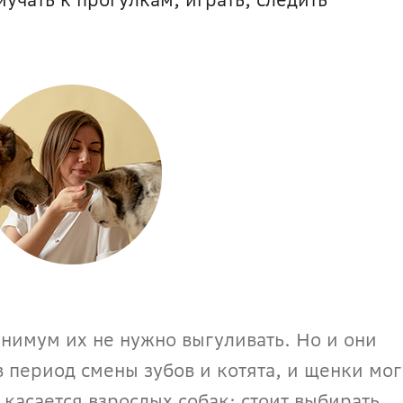
нимум их не нужно выгуливать. Но и они 
в период смены зубов и котята, и щенки могу
 касается взрослых собак: стоит выбирать 