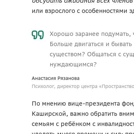
обсудить ожидания всех членов
или взрослого с особенностями з
Хорошо заранее подумать, ч
Больше двигаться и бывать
существом? Общаться с сущ
нуждающимся?
Анастасия Рязанова
Психолог, директор центра «Пространств
По мнению вице-президента фон
Каширской, важно обратить внима
семьям с ребёнком с инвалиднос
уделять много времени и сил: при