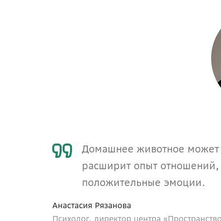
Домашнее животное может с
расширит опыт отношений, 
положительные эмоции.
Анастасия Рязанова
Психолог, директор центра «Пространств