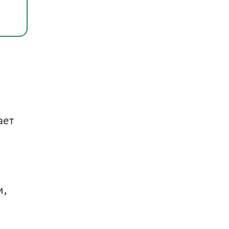
ет 
, 