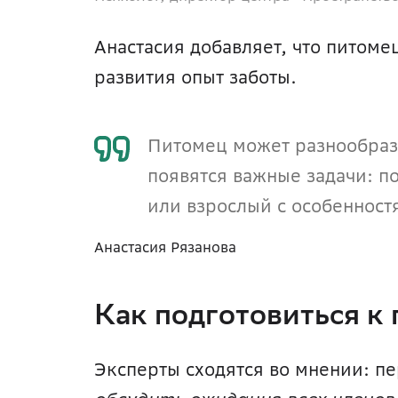
Анастасия добавляет, что питоме
развития опыт заботы.
Питомец может разнообразит
появятся важные задачи: по
или взрослый с особенностя
Анастасия Рязанова
Как подготовиться к