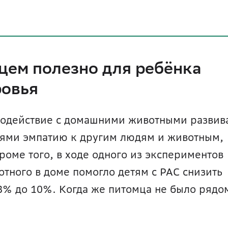
цем полезно для ребёнка 
ровья
модействие с домашними животными развива
ями эмпатию к другим людям и животным, 
а также поднимает настроение. Кроме того, в ходе одного из экспериментов 
отного в доме помогло детям с РАС снизить 
8% до 10%. Когда же питомца не было рядом