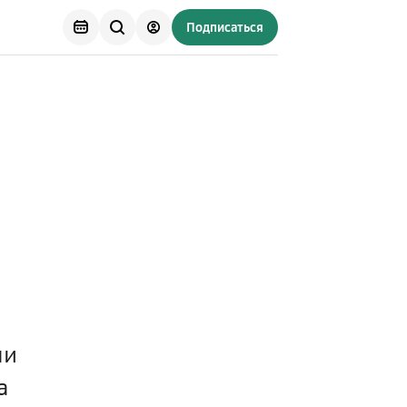
Подписаться
ми
а