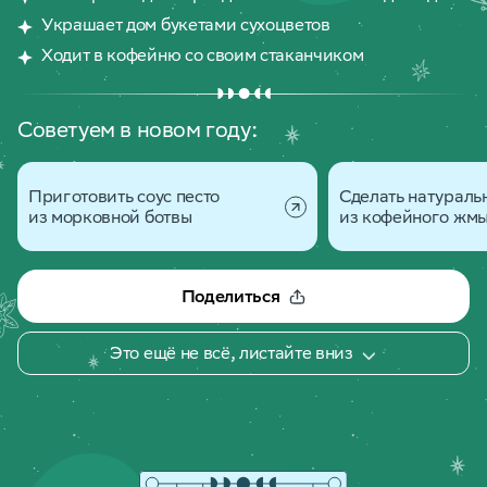
Украшает дом букетами сухоцветов
Ходит в кофейню со своим стаканчиком
Советуем в новом году:
Приготовить соус песто
Сделать натураль
из морковной ботвы
из кофейного жм
Поделиться
Это ещё не всё, листайте вниз