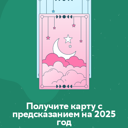
Получите карту с
предсказанием на 2025
год