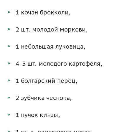
1 кочан брокколи,
2 шт. молодой моркови,
1 небольшая луковица,
4-5 шт. молодого картофеля,
1 болгарский перец,
2 зубчика чеснока,
1 пучок кинзы,
1 ст. л. оливкового масла,