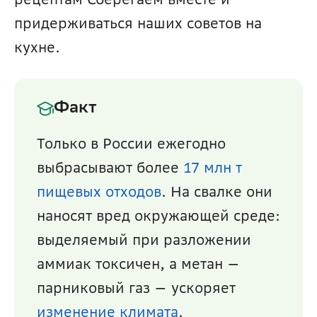
придерживаться наших советов на 
кухне.
Факт
Только в России ежегодно 
выбрасывают более 
17 млн т
пищевых отходов
. На свалке они 
наносят вред окружающей среде: 
выделяемый при разложении 
аммиак токсичен, а метан — 
парниковый газ — ускоряет 
изменение климата
. 