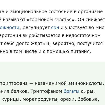
Ответственным за наше настроение и эмоциональное состояние в организме 
ё называют «гормоном счастья». Он снижает 
вожности
, регулирует 
сон
 и участвует во мно
еротонин вырабатывается в недостаточном 
 себя долго ждать и, вероятно, постучится в
жно в том числе и с помощью питания. 
 триптофана — незаменимой аминокислоты, 
ания белков. Триптофаном 
богаты
 сыры, 
 курицы, морепродукты, орехи, бобовые, 