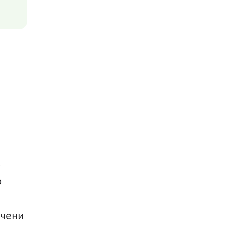
 
 
чени 