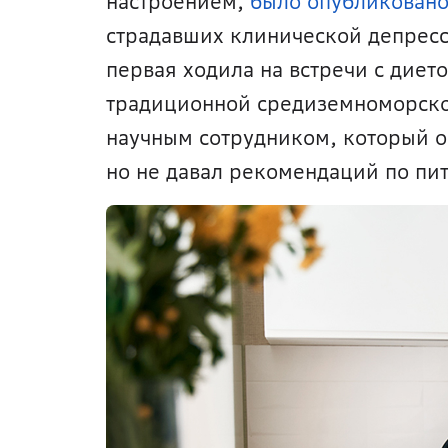
настроением, 
было опубликован
страдавших клинической депресс
первая ходила на встречи с диет
традиционной средиземноморской
научным сотрудником, который о
но не давал рекомендаций по пи