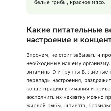
белые грибы, красное мясо. 
Какие питательные в
настроение и концен
Впрочем, не стоит забывать и пр
необходимые нашему организму. 
витамины D и группы B, жирные к
перепады настроения, раздражите
концентрацию внимания и привест
восполнить их нехватку можно пр
жирной рыбы, шпината, бразильск