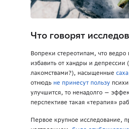
Что говорят исследов
Вопреки стереотипам, что ведро 
избавить от хандры и депрессии (
лакомствами?), насыщенные 
сах
отнюдь 
не принесут пользу
 психи
улучшится, то ненадолго — эффек
перспективе такая «терапия» раб
Первое крупное исследование, пр