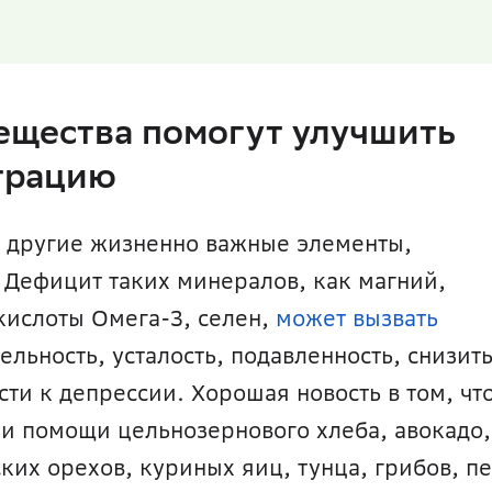
ещества помогут улучшить 
трацию
о другие жизненно важные элементы, 
Дефицит таких минералов, как магний, 
ислоты Омега-3, селен, 
может вызвать
льность, усталость, подавленность, снизить
и к депрессии. Хорошая новость в том, что
и помощи цельнозернового хлеба, авокадо, 
их орехов, куриных яиц, тунца, грибов, пе