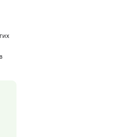
гих 
 