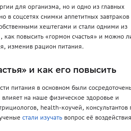
ргии для организма, но и одно из главных 
но в соцсетях снимки аппетитных завтраков 
обственными хештегами и стали одними из 
 как повысить «гормон счастья» и можно ли
я, изменив рацион питания.
астья» и как его повысить
сти питания в основном были сосредоточены
 влияет на наше физическое здоровье и 
рициологов, health-коучей, консультантов п
ученые 
стали изучать
 вопрос её воздействия 