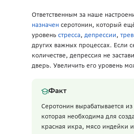
назначен
 серотонин, который ещ
уровень 
стресса
, 
депрессии
, 
тре
других важных процессах. Если с
количестве, депрессия не заставит
дверь. Увеличить его уровень мо
Факт
Серотонин вырабатывается из
которая необходима для созд
красная икра, мясо индейки и