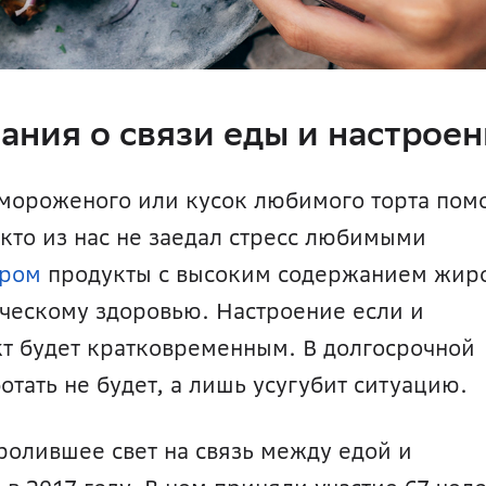
ания о связи еды и настрое
мороженого или кусок любимого торта помо
кто из нас не заедал стресс любимыми 
аром
 продукты с высоким содержанием жиро
ческому здоровью. Настроение если и 
т будет кратковременным. В долгосрочной 
отать не будет, а лишь усугубит ситуацию.
олившее свет на связь между едой и 