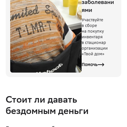
заболевани
ями
Участвуйте
в сборе
на покупку
инвентаря
в стационар
организации
«Твой дом»
Помочь
Стоит ли давать 
бездомным деньги