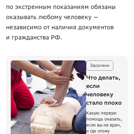
по экстренным показаниям обязаны 
оказывать любому человеку — 
независимо от наличия документов 
и гражданства РФ.
Здоровье
Что делать,
если
человеку
стало плохо
Какую первую
помощь оказать,
если вы не врач,
и где этому