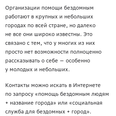
Организации помощи бездомным 
работают в крупных и небольших 
городах по всей стране, но далеко 
не все они широко известны. Это 
связано с тем, что у многих из них 
просто нет возможности полноценно 
рассказывать о себе — особенно 
у молодых и небольших. 
Контакты можно искать в Интернете 
по запросу «помощь бездомным людям 
+ название города» или «социальная 
служба для бездомных + город». 