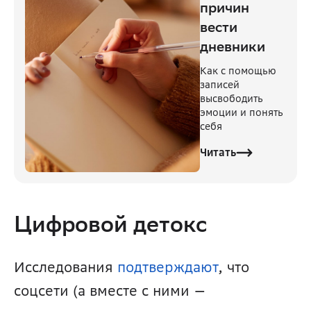
причин
вести
дневники
Как с помощью
записей
высвободить
эмоции и понять
себя
Читать
Цифровой детокс 
Исследования 
подтверждают
, что 
соцсети (а вместе с ними — 