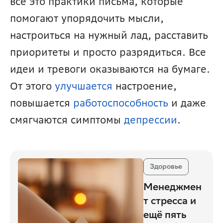
всё это практики письма, которые 
помогают упорядочить мысли, 
настроиться на нужный лад, расставить 
приоритеты и просто разрядиться. Все 
идеи и тревоги оказываются на бумаге. 
От этого 
улучшается
 настроение, 
повышается 
работоспособность
 и даже 
смягчаются симптомы 
депрессии
.
Здоровье
Менеджмен
т стресса и
ещё пять