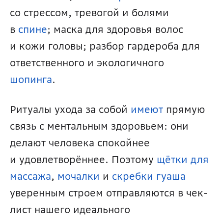
со стрессом, тревогой и болями 
в 
спине
; маска для здоровья волос 
и кожи головы; разбор гардероба для 
ответственного и экологичного 
шопинга
.
Ритуалы ухода за собой 
имеют
 прямую 
связь с ментальным здоровьем: они 
делают человека спокойнее 
и удовлетворённее. Поэтому 
щётки для 
массажа
, 
мочалки
 и 
скребки гуаша
уверенным строем отправляются в чек-
лист нашего идеального 