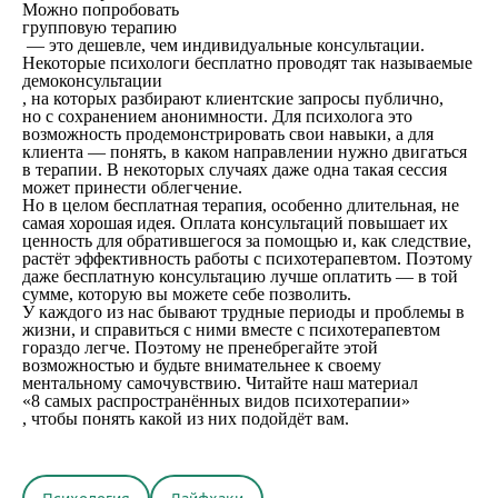
Можно попробовать
групповую терапию
— это дешевле, чем индивидуальные консультации.
Некоторые психологи бесплатно проводят так называемые
демоконсультации
, на которых разбирают клиентские запросы публично,
но с сохранением анонимности. Для психолога это
возможность продемонстрировать свои навыки, а для
клиента — понять, в каком направлении нужно двигаться
в терапии. В некоторых случаях даже одна такая сессия
может принести облегчение.
Но в целом бесплатная терапия, особенно длительная, не
самая хорошая идея. Оплата консультаций повышает их
ценность для обратившегося за помощью и, как следствие,
растёт эффективность работы с психотерапевтом. Поэтому
даже бесплатную консультацию лучше оплатить — в той
сумме, которую вы можете себе позволить.
У каждого из нас бывают трудные периоды и проблемы в
жизни, и справиться с ними вместе с психотерапевтом
гораздо легче. Поэтому не пренебрегайте этой
возможностью и будьте внимательнее к своему
ментальному самочувствию. Читайте наш материал
«8 самых распространённых видов психотерапии»
, чтобы понять какой из них подойдёт вам.