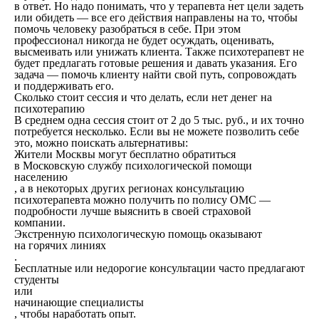
в ответ. Но надо понимать, что у терапевта нет цели задеть
или обидеть — все его действия направлены на то, чтобы
помочь человеку разобраться в себе. При этом
профессионал никогда не будет осуждать, оценивать,
высмеивать или унижать клиента. Также психотерапевт не
будет предлагать готовые решения и давать указания. Его
задача — помочь клиенту найти свой путь, сопровождать
и поддерживать его.
Сколько стоит сессия и что делать, если нет денег на
психотерапию
В среднем одна сессия стоит от 2 до 5 тыс. руб., и их точно
потребуется несколько. Если вы не можете позволить себе
это, можно поискать альтернативы:
Жители Москвы могут бесплатно обратиться
в Московскую службу психологической помощи
населению
, а в некоторых других регионах консультацию
психотерапевта можно получить по полису ОМС —
подробности лучше выяснить в своей страховой
компании.
Экстренную психологическую помощь оказывают
на горячих линиях
.
Бесплатные или недорогие консультации часто предлагают
студенты
или
начинающие специалисты
, чтобы наработать опыт.