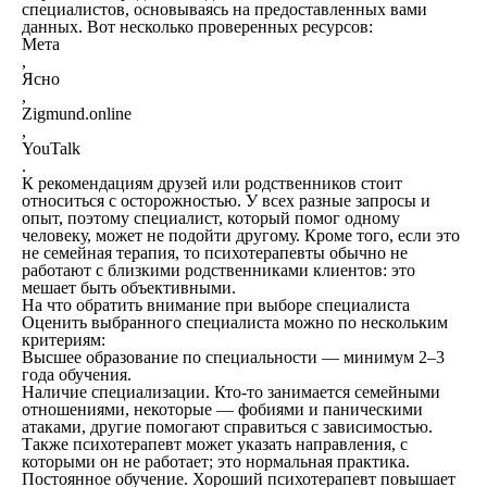
специалистов, основываясь на предоставленных вами
данных. Вот несколько проверенных ресурсов:
Мета
,
Ясно
,
Zigmund.online
,
YouTalk
.
К рекомендациям друзей или родственников стоит
относиться с осторожностью. У всех разные запросы и
опыт, поэтому специалист, который помог одному
человеку, может не подойти другому. Кроме того, если это
не семейная терапия, то психотерапевты обычно не
работают с близкими родственниками клиентов: это
мешает быть объективными.
На что обратить внимание при выборе специалиста
Оценить выбранного специалиста можно по нескольким
критериям:
Высшее образование по специальности — минимум 2–3
года обучения.
Наличие специализации. Кто-то занимается семейными
отношениями, некоторые — фобиями и паническими
атаками, другие помогают справиться с зависимостью.
Также психотерапевт может указать направления, с
которыми он не работает; это нормальная практика.
Постоянное обучение. Хороший психотерапевт повышает