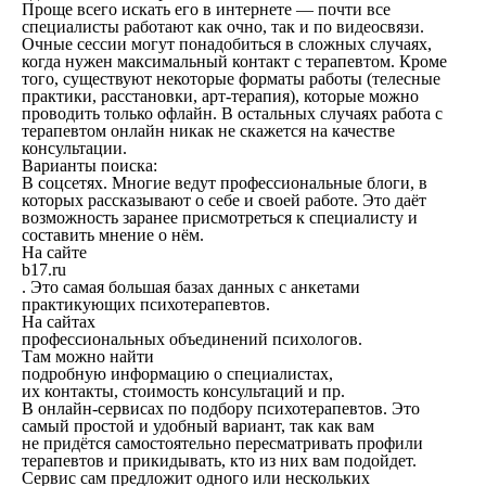
Проще всего искать его в интернете — почти все
специалисты работают как очно, так и по видеосвязи.
Очные сессии могут понадобиться в сложных случаях,
когда нужен максимальный контакт с терапевтом. Кроме
того, существуют некоторые форматы работы (телесные
практики, расстановки, арт-терапия), которые можно
проводить только офлайн. В остальных случаях работа с
терапевтом онлайн никак не скажется на качестве
консультации.
Варианты поиска:
В соцсетях. Многие ведут профессиональные блоги, в
которых рассказывают о себе и своей работе. Это даёт
возможность заранее присмотреться к специалисту и
составить мнение о нём.
На сайте
b17.ru
. Это самая большая базах данных с анкетами
практикующих психотерапевтов.
На сайтах
профессиональных объединений психологов.
Там можно найти
подробную информацию о специалистах,
их контакты, стоимость консультаций и пр.
В онлайн-сервисах по подбору психотерапевтов. Это
самый простой и удобный вариант, так как вам
не придётся самостоятельно пересматривать профили
терапевтов и прикидывать, кто из них вам подойдет.
Сервис сам предложит одного или нескольких