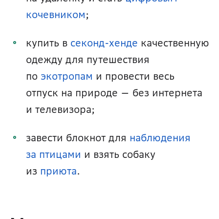
кочевником
;
купить в 
секонд-хенде
 качественную 
одежду для путешествия 
по 
экотропам
 и провести весь 
отпуск на природе — без интернета 
и телевизора;
завести блокнот для 
наблюдения 
за птицами
 и взять собаку 
из 
приюта
.