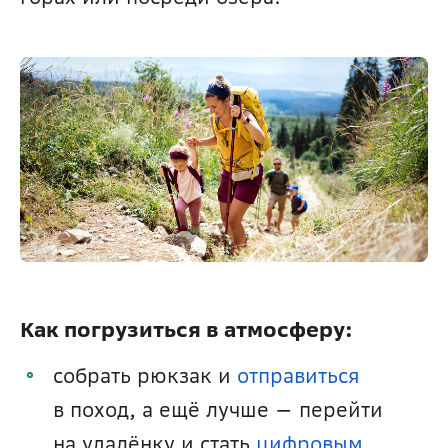
Как погрузиться в атмосферу:
собрать рюкзак и 
отправиться
в поход, а ещё лучше — перейти 
на удалёнку и стать 
цифровым 