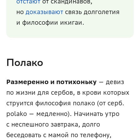
отстают
 от скандинавов, 
но 
доказывают
 связь долголетия 
и философии икигаи.
Полако
Размеренно и потихоньку
 — девиз 
по жизни для сербов, в крови которых 
струится философия полако (от серб. 
polako — медленно). Начинать утро 
с неспешного завтрака, долго 
беседовать с мамой по телефону, 