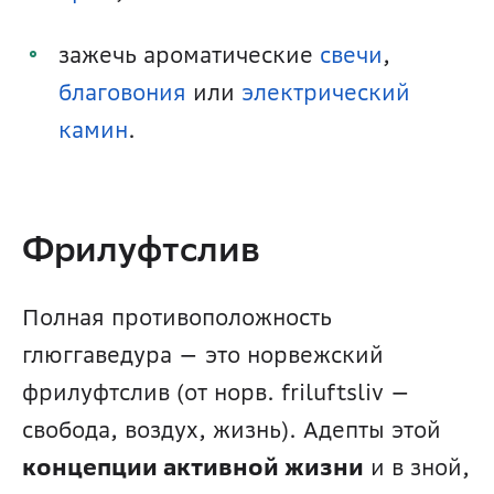
зажечь ароматические 
свечи
, 
благовония
 или 
электрический 
камин
.
Фрилуфтслив
Полная противоположность 
глюггаведура — это норвежский 
фрилуфтслив (от норв. friluftsliv — 
свобода, воздух, жизнь). Адепты этой 
концепции активной жизни
 и в зной, 