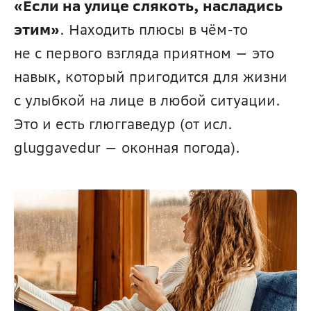
«Если на улице слякоть, насладись 
этим»
. Находить плюсы в чём-то 
не с первого взгляда приятном — это 
навык, который пригодится для жизни 
с улыбкой на лице в любой ситуации. 
Это и есть глюггаведур (от исл. 
gluggavedur — оконная погода). 