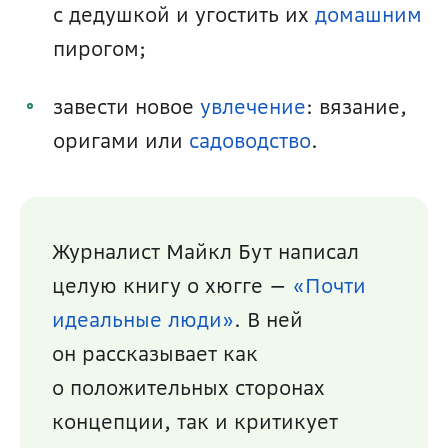
с дедушкой и угостить их 
домашним
пирогом;
завести новое 
увлечение
: вязание, 
оригами или 
садоводство
.
Журналист Майкл Бут написал 
целую книгу о хюгге — 
«Почти 
идеальные люди»
. В ней 
он рассказывает как 
о положительных сторонах 
концепции, так и критикует 