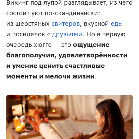
Викинг под лупой разглядывает, из чего 
состоит уют по-скандинавски: 
из шерстяных 
свитеров
, вкусной 
еды
и посиделок с 
друзьями
. Но в первую 
очередь хюгге — это 
ощущение 
благополучия, удовлетворённости 
и умение ценить счастливые 
моменты и мелочи жизни
. 